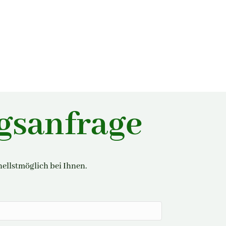
s­anfrage
ellstmöglich bei Ihnen.