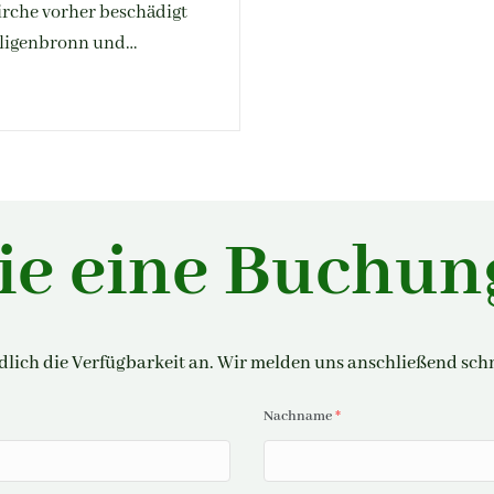
irche vorher beschädigt
iligenbronn und…
ie eine Buchung
lich die Verfügbarkeit an. Wir melden uns anschließend schn
Nachname
*