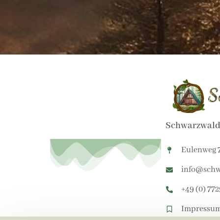
Schwarzwald
Eulenweg 
info@schw
+49 (0) 77
Impressu