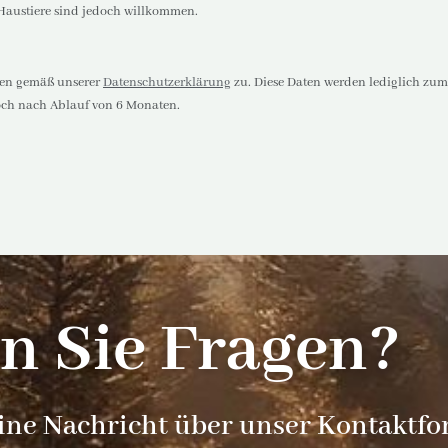
 Haustiere sind jedoch willkommen.
ten gemäß unserer
Datenschutzerklärung
zu. Diese Daten werden lediglich z
doch nach Ablauf von 6 Monaten.
n Sie Fragen?
ine Nachricht über unser Kontaktfo